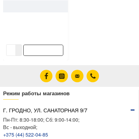
101796
Valfex
Отвод для внутренней
канализации Valfex 110 мм
67.5°
3.98 ƃ/шт
В корзину
Режим работы магазинов
Г. ГРОДНО, УЛ. САНАТОРНАЯ 9/7
Пн-Пт: 8:30-18:00; Сб: 9:00-14:00;
Вс - выходной;
+375 (44) 522-04-85