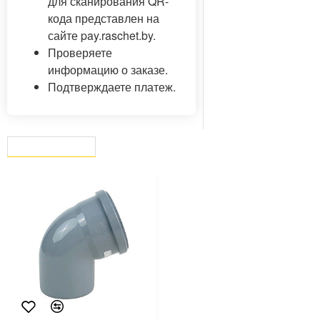
для сканирования QR-
кода представлен на
сайте pay.raschet.by.
Проверяете
информацию о заказе.
Подтверждаете платеж.
ВЫ СМОТРЕЛИ
СЕЙЧАС СМОТРЯТ