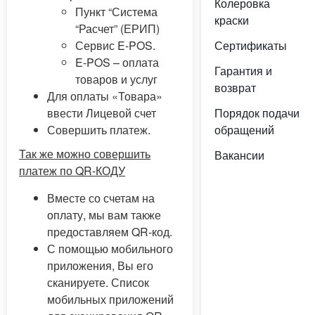
Колеровка
Пункт “Система
краски
“Расчет” (ЕРИП)
Сервис E-POS.
Сертификаты
E-POS – оплата
Гарантия и
товаров и услуг
возврат
Для оплаты «Товара»
ввести Лицевой счет
Порядок подачи
Совершить платеж.
обращений
Так же можно совершить
Вакансии
платеж по QR-КОДУ
Вместе со счетам на
оплату, мы вам также
предоставляем QR-код.
С помощью мобильного
приложения, Вы его
сканируете. Список
мобильных приложений