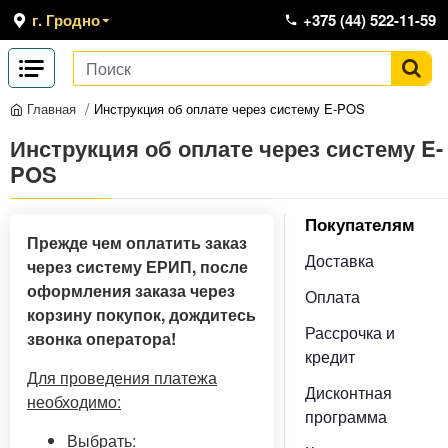
г. Гродно
+375 (44) 522-11-59
Инструкция об оплате через систему E-POS
Главная
Инструкция об оплате через систему E-
POS
Покупателям
Прежде чем оплатить заказ
Доставка
через систему ЕРИП, после
оформления заказа через
Оплата
корзину покупок, дождитесь
Рассрочка и
звонка оператора!
кредит
Для проведения платежа
Дисконтная
необходимо:
программа
Выбрать: