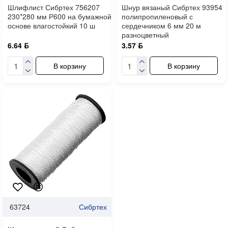
Шлифлист Сибртех 756207
Шнур вязаный Сибртех 93954
230*280 мм Р600 на бумажной
полипропиленовый с
основе влагостойкий 10 ш
сердечником 6 мм 20 м
разноцветный
6.64 ƃ
3.57 ƃ
В корзину
В корзину
63724
Сибртех