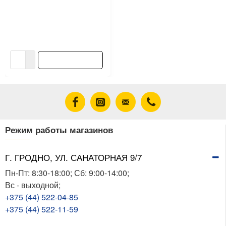
Отвод для внутренней
канализации Valfex 110 мм
67.5°
3.98 ƃ/шт
В корзину
Режим работы магазинов
Г. ГРОДНО, УЛ. САНАТОРНАЯ 9/7
Пн-Пт: 8:30-18:00; Сб: 9:00-14:00;
Вс - выходной;
+375 (44) 522-04-85
+375 (44) 522-11-59