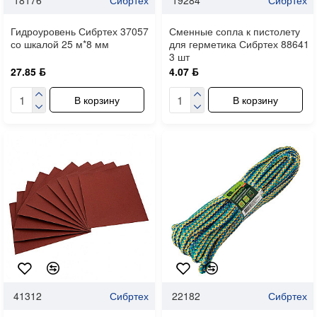
Гидроуровень Сибртех 37057
Сменные сопла к пистолету
со шкалой 25 м*8 мм
для герметика Сибртех 88641
3 шт
27.85 ƃ
4.07 ƃ
В корзину
В корзину
41312
Сибртех
22182
Сибртех