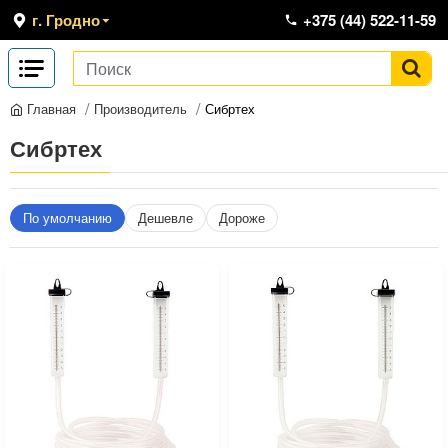
г. Гродно
+375 (44) 522-11-59
Производитель
Сибртех
Главная
Сибртех
По умолчанию
Дешевле
Дороже