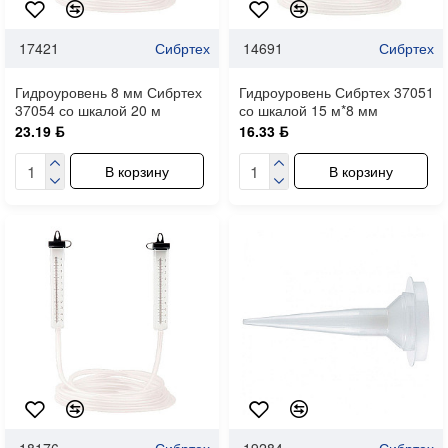
17421
Сибртех
14691
Сибртех
Гидроуровень 8 мм Сибртех
Гидроуровень Сибртех 37051
37054 со шкалой 20 м
со шкалой 15 м*8 мм
23.19 ƃ
16.33 ƃ
В корзину
В корзину
18176
Сибртех
19284
Сибртех