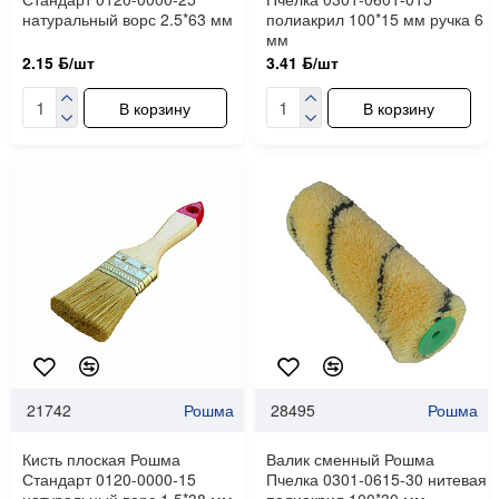
натуральный ворс 2.5*63 мм
полиакрил 100*15 мм ручка 6
мм
2.15 ƃ/шт
3.41 ƃ/шт
В корзину
В корзину
21742
Рошма
28495
Рошма
Кисть плоская Рошма
Валик сменный Рошма
Стандарт 0120-0000-15
Пчелка 0301-0615-30 нитевая