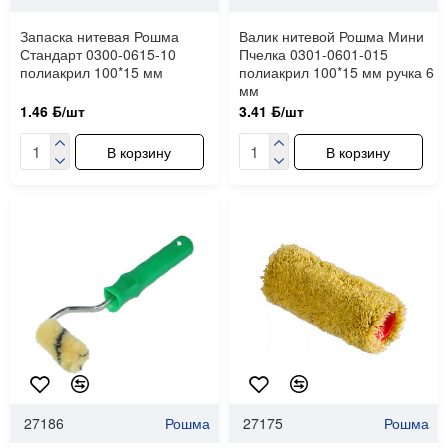
Запаска нитевая Рошма
Валик нитевой Рошма Мини
Стандарт 0300-0615-10
Пчелка 0301-0601-015
полиакрил 100*15 мм
полиакрил 100*15 мм ручка 6
мм
1.46 ƃ/шт
3.41 ƃ/шт
В корзину
В корзину
27186
Рошма
27175
Рошма