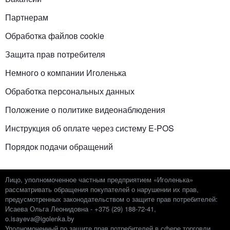
Партнерам
Обработка файлов cookie
Защита прав потребителя
Немного о компании Иголенька
Обработка персональных данных
Положение о политике видеонаблюдения
Инструкция об оплате через систему E-POS
Порядок подачи обращений
Лицо, уполномоченное частным предприятием «Иголенька»
рассматривать обращения покупателей о нарушении их прав,
предусмотренных законодательством о защите прав потребителей:
Исаева Ольга Леонидовна - +375 (29) 188-72-41,
o.isayeva@igolenka.by
Уполномоченный по защите прав потребителей в сфере торговли