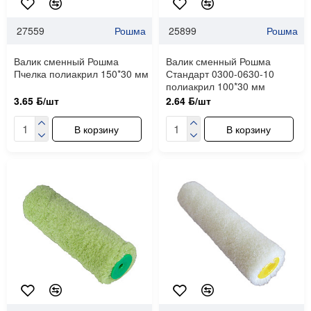
27559
Рошма
25899
Рошма
Валик сменный Рошма
Валик сменный Рошма
Пчелка полиакрил 150*30 мм
Стандарт 0300-0630-10
полиакрил 100*30 мм
3.65 ƃ/шт
2.64 ƃ/шт
В корзину
В корзину