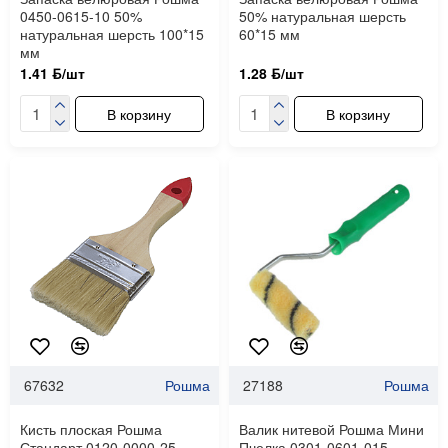
0450-0615-10 50%
50% натуральная шерсть
натуральная шерсть 100*15
60*15 мм
мм
1.41 ƃ/шт
1.28 ƃ/шт
В корзину
В корзину
67632
Рошма
27188
Рошма
Кисть плоская Рошма
Валик нитевой Рошма Мини
Стандарт 0120-0000-25
Пчелка 0301-0601-015