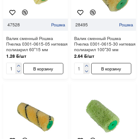
47528
Рошма
28495
Рошма
Валик сменный Рошма
Валик сменный Рошма
Пчелка 0301-0615-05 нитевая
Пчелка 0301-0615-30 нитевая
полиакрил 60*15 мм
полиакрил 100*30 мм
1.28 ƃ/шт
2.64 ƃ/шт
В корзину
В корзину