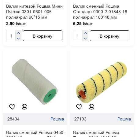
Валик нитевой Рошма Мини
Валик сменный Рошма
Пчелка 0301-0601-006
Стандарт 0300-2-01848-18
полиакрил 60*15 мм
полиакрил 180*48 мм
2.90 ƃ/шт
6.25 ƃ/шт
В корзину
В корзину
28434
Рошма
27193
Рошма
Валик сменный Рошма 0450-
Валик сменный Рошма