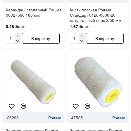
Карандаш столярный Рошма
Кисть плоская Рошма
00027566 180 мм
Стандарт 0120-0000-20
натуральный ворс 2/50 мм
0.48 ƃ/шт
1.67 ƃ/шт
В корзину
В корзину
28293
Рошма
47525
Рошма
Запаска велюровая Рошма
Запаска велюровая Рошма