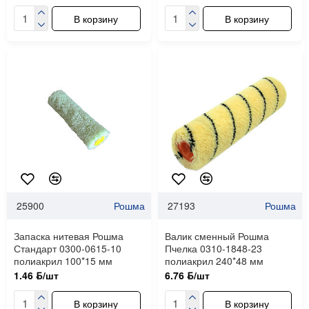
В корзину
В корзину
25900
Рошма
27193
Рошма
Запаска нитевая Рошма
Валик сменный Рошма
Стандарт 0300-0615-10
Пчелка 0310-1848-23
полиакрил 100*15 мм
полиакрил 240*48 мм
1.46 ƃ/шт
6.76 ƃ/шт
В корзину
В корзину