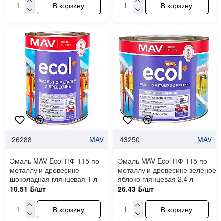
В корзину
В корзину
26288
MAV
43250
MAV
Эмаль MAV Ecol ПФ-115 по
Эмаль MAV Ecol ПФ-115 по
металлу и древесине
металлу и древесине зеленое
шоколадная глянцевая 1 л
яблоко глянцевая 2.4 л
10.51 ƃ/шт
26.43 ƃ/шт
В корзину
В корзину