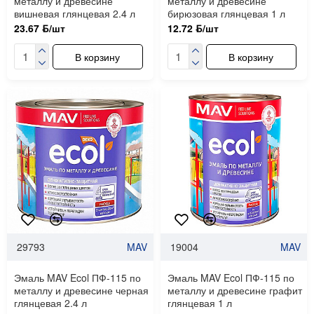
металлу и древесине
металлу и древесине
вишневая глянцевая 2.4 л
бирюзовая глянцевая 1 л
23.67 ƃ/шт
12.72 ƃ/шт
В корзину
В корзину
29793
MAV
19004
MAV
Эмаль MAV Ecol ПФ-115 по
Эмаль MAV Ecol ПФ-115 по
металлу и древесине черная
металлу и древесине графит
глянцевая 2.4 л
глянцевая 1 л