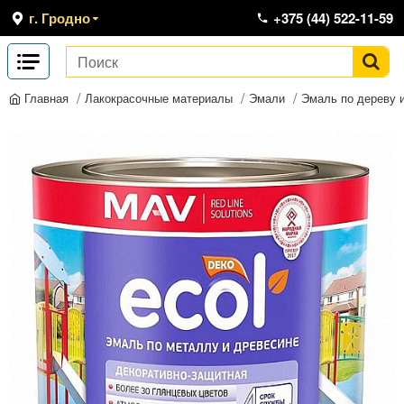
г. Гродно
+375 (44) 522-11-59
Лакокрасочные материалы
Эмали
Эмаль по дереву 
Главная