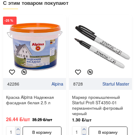
С этим товаром покупают
-25 %
42286
Alpina
8728
Startul Master
Краска Alpina Надежная
Маркер промышленный
фасадная белая 2.5 л
Startul Profi ST4350-01
перманентный фетровый
черный
26.44 ƃ/шт
35.25 ƃ/шт
1.30 ƃ/шт
В корзину
В корзину