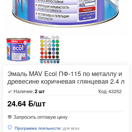
Эмаль MAV Ecol ПФ-115 по металлу и
древесине коричневая глянцевая 2.4 л
Наличие:
2 шт
Код:
43252
24.64 ƃ/шт
💬 Запросить оптовую цену
Программа лояльности:
для всех