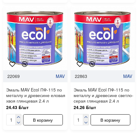
22069
MAV
22863
MAV
Эмаль MAV Ecol ПФ-115 по
Эмаль MAV Ecol ПФ-115 по
металлу и древесине еловая
металлу и древесине светло-
хвоя глянцевая 2.4 л
серая глянцевая 2.4 л
24.43 ƃ/шт
24.26 ƃ/шт
В корзину
В корзину