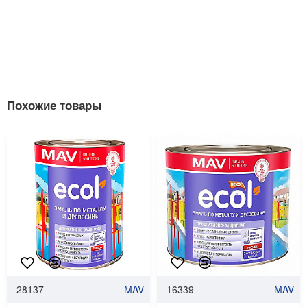
Похожие товары
28137
MAV
16339
MAV