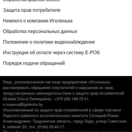
Защита прав потребителя
Немного о компании Иголенька
Обработка персональных данных
Положение о политике видеонаблюдения
Инструкция об оплате через систему E-POS
Порядок подачи обращений
Лицо, уполномоченное частным предприятием «Иголенька»
рассматривать обращения покупателей о нарушении их прав,
предусмотренных законодательством о защите прав потребителей:
Исаева Ольга Леонидовна - +375 (29) 188-72-41,
o.isayeva@igolenka.by
Уполномоченный по защите прав потребителей в сфере торговли
Лидского районного исполнительного комитета Селицкий Роман
Александрович. Гродненская область, город Лида, улица Советская,
8, кабинет 23, тел. (0154) 53-40-17.