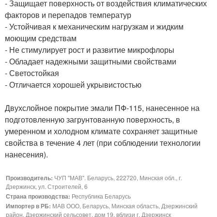
- Защищает поверхность от воздействия климатических
факторов и перепадов температур
- Устойчивая к механическим нагрузкам и жидким
моющим средствам
- Не стимулирует рост и развитие микрофлоры
- Обладает надежными защитными свойствами
- Светостойкая
- Отличается хорошей укрывистостью
Двухслойное покрытие эмали ПФ-115, нанесенное на
подготовленную загрунтованную поверхность, в
умеренном и холодном климате сохраняет защитные
свойства в течение 4 лет (при соблюдении технологии
нанесения).
Производитель:
ЧУП "МАВ". Беларусь, 222720, Минская обл., г.
Дзержинск, ул. Строителей, 6
Страна производства:
Республика Беларусь
Импортер в РБ:
МАВ ООО, Беларусь, Минская область, Дзержинский
район, Дзержинский сельсовет, дом 19, вблизи г. Дзержинск