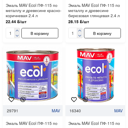
Эмаль MAV Ecol ПФ-115 по
Эмаль MAV Ecol ПФ-115 по
металлу и древесине красно-
металлу и древесине
коричневая 2.4 л
бирюзовая глянцевая 2.4 л
22.44 ƃ/шт
28.15 ƃ/шт
В корзину
В корзину
29791
MAV
16340
MAV
Эмаль MAV Ecol ПФ-115 по
Эмаль MAV Ecol ПФ-115 по