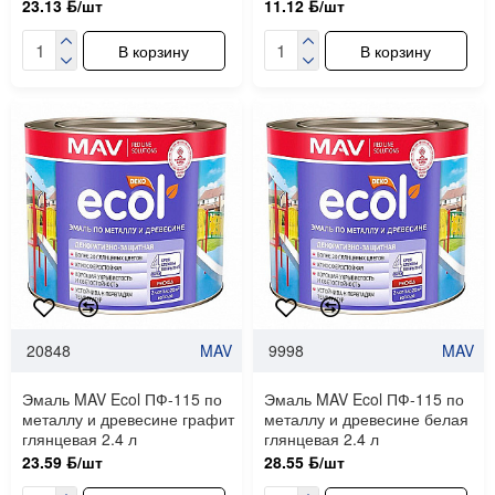
23.13 ƃ/шт
11.12 ƃ/шт
В корзину
В корзину
20848
MAV
9998
MAV
Эмаль MAV Ecol ПФ-115 по
Эмаль MAV Ecol ПФ-115 по
металлу и древесине графит
металлу и древесине белая
глянцевая 2.4 л
глянцевая 2.4 л
23.59 ƃ/шт
28.55 ƃ/шт