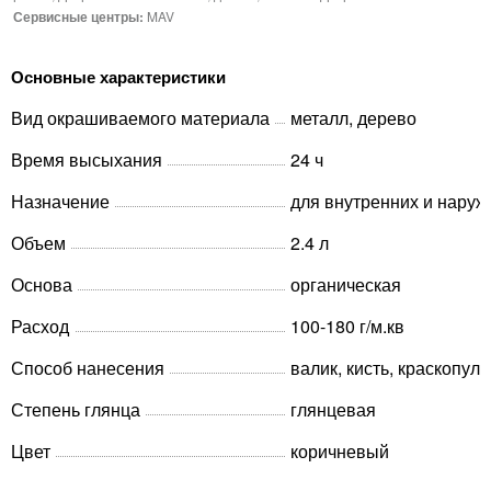
Сервисные центры:
MAV
Основные характеристики
Вид окрашиваемого материала
металл, дерево
Время высыхания
24 ч
Назначение
для внутренних и наруж
Объем
2.4 л
Основа
органическая
Расход
100-180 г/м.кв
Способ нанесения
валик, кисть, краскопуль
Степень глянца
глянцевая
Цвет
коричневый