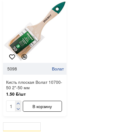
5098
Волат
Кисть плоская Волат 10700-
50 2"-50 мм
1.50 ƃ/шт
В корзину
ВЫ СМОТРЕЛИ
СЕЙЧАС СМОТРЯТ