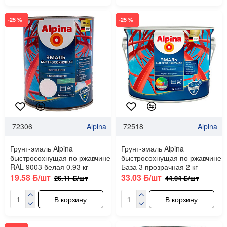
-25 %
-25 %
72306
Alpina
72518
Alpina
Грунт-эмаль Alpina
Грунт-эмаль Alpina
быстросохнущая по ржавчине
быстросохнущая по ржавчине
RAL 9003 белая 0.93 кг
База 3 прозрачная 2 кг
19.58 ƃ/шт
33.03 ƃ/шт
26.11 ƃ/шт
44.04 ƃ/шт
В корзину
В корзину