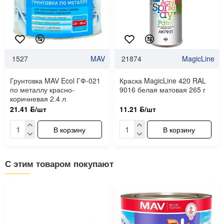
1527
MAV
21874
MagicLine
Грунтовка MAV Ecol ГФ-021
Краска MagicLine 420 RAL
по металлу красно-
9016 белая матовая 265 г
коричневая 2.4 л
21.41 ƃ/шт
11.21 ƃ/шт
В корзину
В корзину
С этим товаром покупают