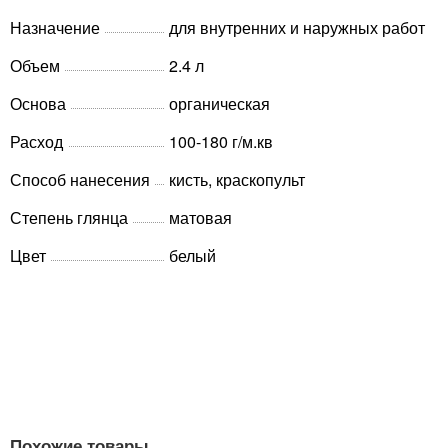
Назначение
для внутренних и наружных работ
Объем
2.4 л
Основа
органическая
Расход
100-180 г/м.кв
Способ нанесения
кисть, краскопульт
Степень глянца
матовая
Цвет
белый
Похожие товары