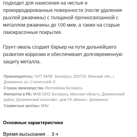
подходит для нанесения на чистые и
прокорродированные поверхности (после удаления
рыхлой ржавчины) с толщиной прочносвязанной с
металлом ржавчины до 100 мкм, а также на старые
лакокрасочные покрытия.
Грунт-эмаль создает барьер на пути дальнейшего
развития коррозии и обеспечивает долговременную
защиту металла.
Производитель:
ЧУП "МАВ". Беларусь, 222720, Минская обл., г.
Дзержинск, ул. Строителей, 6
Страна производства:
Республика Беларусь
Импортер в РБ:
МАВ ООО, Беларусь, Минская область, Дзержинский
район, Дзержинский сельсовет, дом 19, вблизи г. Дзержинск
Сервисные центры:
MAV
Основные характеристики
Время высыхания
3 ч