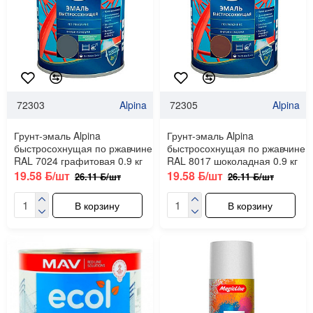
72303
Alpina
72305
Alpina
Грунт-эмаль Alpina
Грунт-эмаль Alpina
быстросохнущая по ржавчине
быстросохнущая по ржавчине
RAL 7024 графитовая 0.9 кг
RAL 8017 шоколадная 0.9 кг
19.58 ƃ/шт
19.58 ƃ/шт
26.11 ƃ/шт
26.11 ƃ/шт
В корзину
В корзину