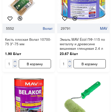
5552
Волат
29791
MAV
Кисть плоская Волат 10700-
Эмаль MAV Ecol ПФ-115 по
75 3"-75 мм
металлу и древесине
вишневая глянцевая 2.4 л
1.90 ƃ/шт
23.67 ƃ/шт
В корзину
В корзину