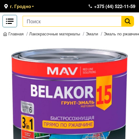
г. Гродно
+375 (44) 522-11-59
Лакокрасочные материалы
Эмали
Эмаль по ржавчин
Главная