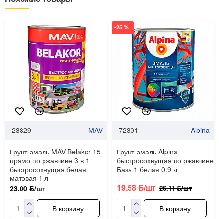
-25 %
23829
MAV
72301
Alpina
Грунт-эмаль MAV Belakor 15
Грунт-эмаль Alpina
прямо по ржавчине 3 в 1
быстросохнущая по ржавчине
быстросохнущая белая
База 1 белая 0.9 кг
матовая 1 л
19.58 ƃ/шт
26.11 ƃ/шт
23.00 ƃ/шт
В корзину
В корзину