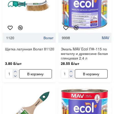
1120
Волат
9998
MAV
Щетка латунная Волат 81120
Эмаль MAV Ecol ПФ-115 по
металлу и древесине белая
глянцевая 2.4 л
3.80 ƃ/шт
28.55 ƃ/шт
В корзину
В корзину