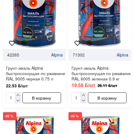
42265
Alpina
71302
Alpina
Грунт-эмаль Alpina
Грунт-эмаль Alpina
быстросохнущая по ржавчине
быстросохнущая по ржавчине
RAL 9005 черная 0.75 л
RAL 6005 зеленая 0.9 кг
19.58 ƃ/шт
26.11 ƃ/шт
22.53 ƃ/шт
В корзину
В корзину
-25 %
-25 %