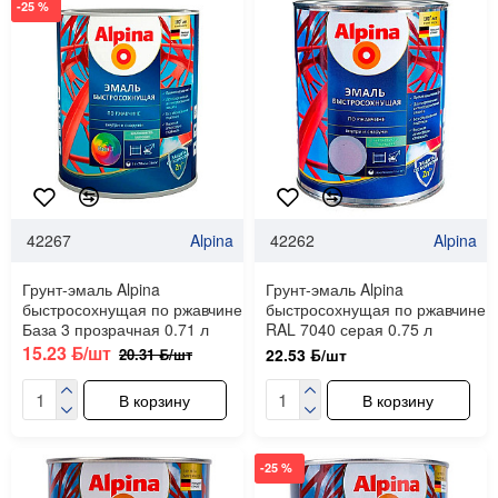
-25 %
42267
Alpina
42262
Alpina
Грунт-эмаль Alpina
Грунт-эмаль Alpina
быстросохнущая по ржавчине
быстросохнущая по ржавчине
База 3 прозрачная 0.71 л
RAL 7040 серая 0.75 л
15.23 ƃ/шт
20.31 ƃ/шт
22.53 ƃ/шт
В корзину
В корзину
-25 %