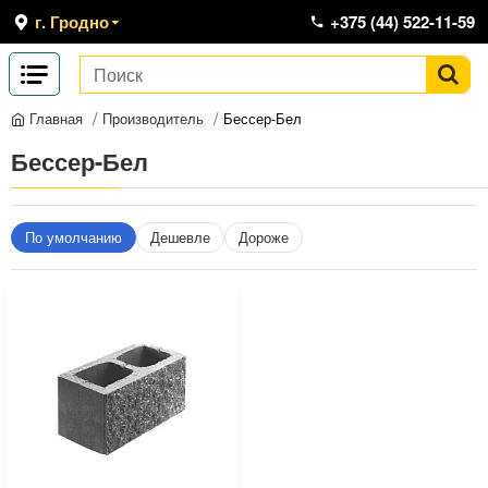
г. Гродно
+375 (44) 522-11-59
Производитель
Бессер-Бел
Главная
Бессер-Бел
По умолчанию
Дешевле
Дороже