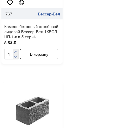
767
Бессер-Бел
Камень бетонный столбовой
лицевой Бессер-Бел 1КБСЛ-
ЦП-1-к п 5 серый
8.53 ƃ
В корзину
ВЫ СМОТРЕЛИ
СЕЙЧАС СМОТРЯТ