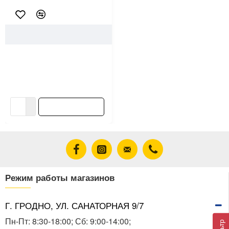
767
Бессер-Бел
Камень бетонный столбовой
лицевой Бессер-Бел 1КБСЛ-
ЦП-1-к п 5 серый
8.53 ƃ/шт
В корзину
Режим работы магазинов
Г. ГРОДНО, УЛ. САНАТОРНАЯ 9/7
Пн-Пт: 8:30-18:00; Сб: 9:00-14:00;