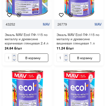
43252
MAV
26779
MAV
Эмаль MAV Ecol ПФ-115 по
Эмаль MAV Ecol ПФ-115 по
металлу и древесине
металлу и древесине
коричневая глянцевая 2.4 л
вишневая глянцевая 1 л
24.64 ƃ/шт
11.24 ƃ/шт
В корзину
В корзину