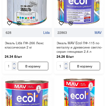
628
Lida
22863
MAV
Эмаль Lida ПФ-266 Люкс
Эмаль MAV Ecol ПФ-115 по
классическая 2 кг
металлу и древесине светло-
серая глянцевая 2.4 л
24.34 ƃ/шт
24.26 ƃ/шт
В корзину
В корзину