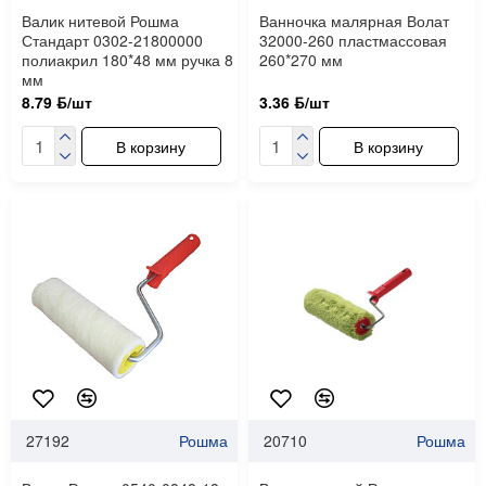
Валик нитевой Рошма
Ванночка малярная Волат
Стандарт 0302-21800000
32000-260 пластмассовая
полиакрил 180*48 мм ручка 8
260*270 мм
мм
8.79 ƃ/шт
3.36 ƃ/шт
В корзину
В корзину
27192
Рошма
20710
Рошма