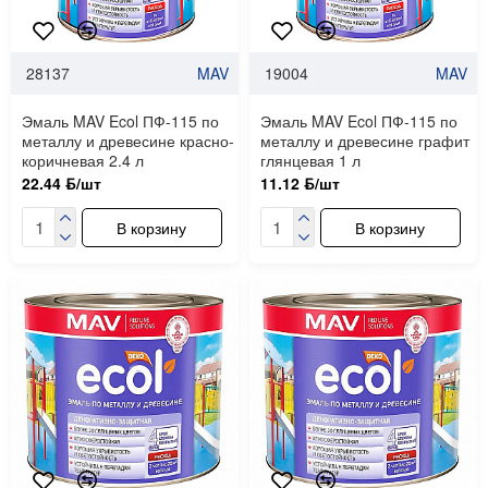
28137
MAV
19004
MAV
Эмаль MAV Ecol ПФ-115 по
Эмаль MAV Ecol ПФ-115 по
металлу и древесине красно-
металлу и древесине графит
коричневая 2.4 л
глянцевая 1 л
22.44 ƃ/шт
11.12 ƃ/шт
В корзину
В корзину