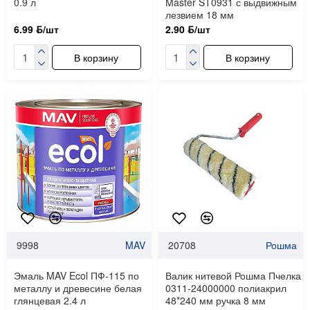
0.9 л
Master ST0931 с выдвижным
лезвием 18 мм
6.99 ƃ/шт
2.90 ƃ/шт
В корзину
В корзину
9998
MAV
20708
Рошма
Эмаль MAV Ecol ПФ-115 по
Валик нитевой Рошма Пчелка
металлу и древесине белая
0311-24000000 полиакрил
глянцевая 2.4 л
48*240 мм ручка 8 мм