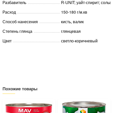
Разбавитель
R-UNIT; уайт-спирит; сольв
Расход
150-180 г/м.кв
Способ нанесения
кисть, валик
Степень глянца
глянцевая
Цвет
светло-коричневый
Похожие товары