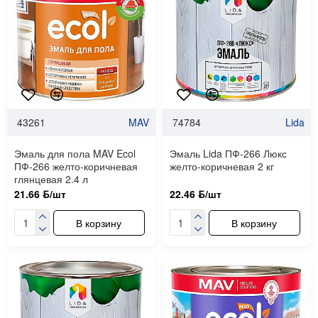
43261
MAV
74784
Lida
Эмаль для пола MAV Ecol
Эмаль Lida ПФ-266 Люкс
ПФ-266 желто-коричневая
желто-коричневая 2 кг
глянцевая 2.4 л
21.66 ƃ/шт
22.46 ƃ/шт
В корзину
В корзину