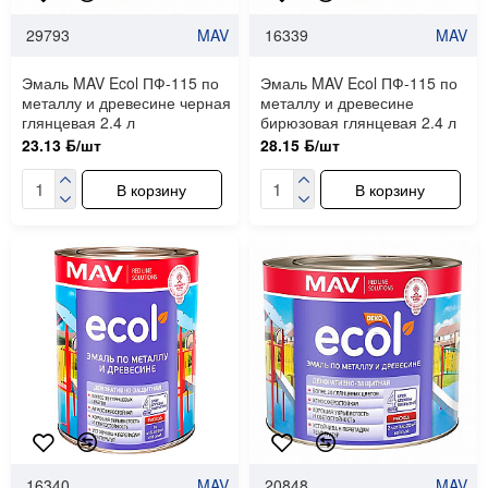
29793
MAV
16339
MAV
Эмаль MAV Ecol ПФ-115 по
Эмаль MAV Ecol ПФ-115 по
металлу и древесине черная
металлу и древесине
глянцевая 2.4 л
бирюзовая глянцевая 2.4 л
23.13 ƃ/шт
28.15 ƃ/шт
В корзину
В корзину
16340
MAV
20848
MAV