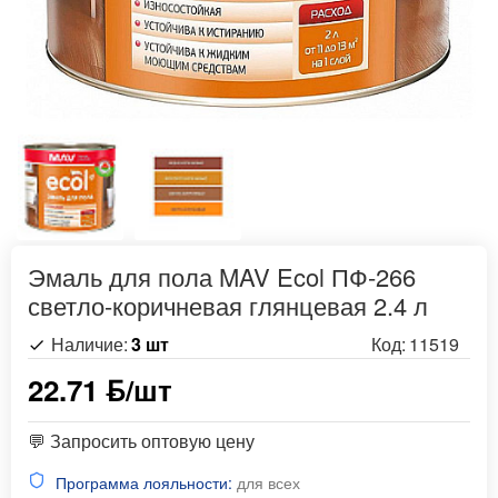
Эмаль для пола MAV Ecol ПФ-266
светло-коричневая глянцевая 2.4 л
Наличие:
3 шт
Код:
11519
22.71 ƃ/шт
💬 Запросить оптовую цену
Программа лояльности:
для всех