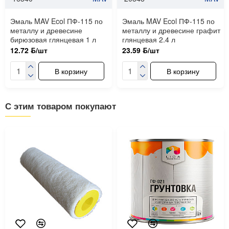
Эмаль MAV Ecol ПФ-115 по
Эмаль MAV Ecol ПФ-115 по
металлу и древесине
металлу и древесине графит
бирюзовая глянцевая 1 л
глянцевая 2.4 л
12.72 ƃ/шт
23.59 ƃ/шт
В корзину
В корзину
С этим товаром покупают