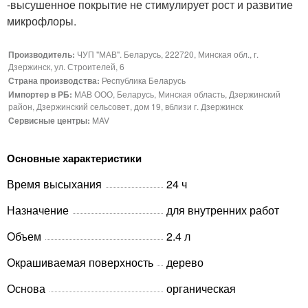
-высушенное покрытие не стимулирует рост и развитие
микрофлоры.
Производитель:
ЧУП "МАВ". Беларусь, 222720, Минская обл., г.
Дзержинск, ул. Строителей, 6
Страна производства:
Республика Беларусь
Импортер в РБ:
МАВ ООО, Беларусь, Минская область, Дзержинский
район, Дзержинский сельсовет, дом 19, вблизи г. Дзержинск
Сервисные центры:
MAV
Основные характеристики
Время высыхания
24 ч
Назначение
для внутренних работ
Объем
2.4 л
Окрашиваемая поверхность
дерево
Основа
органическая